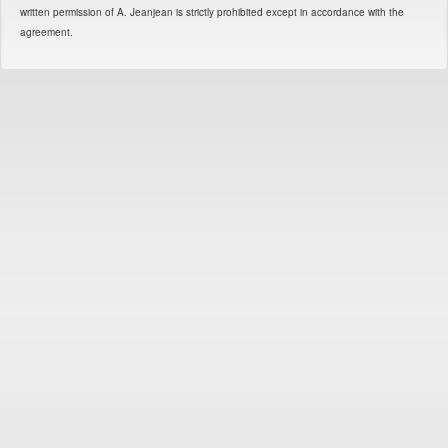
written permission of A. Jeanjean is strictly prohibited except in accordance with the
agreement.