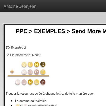
Antoine Jeanjean
PPC > EXEMPLES > Send More 
TD Exercice 2
Soit le problème suivant :
Trouver la valeur associée à chaque lettre, de telle manière que :
La somme soit vérifiée.
et
soient différents de 0.