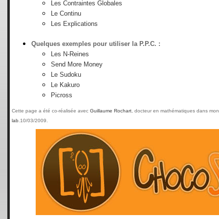
Les Contraintes Globales
Le Continu
Les Explications
Quelques exemples pour utiliser la P.P.C. :
Les N-Reines
Send More Money
Le Sudoku
Le Kakuro
Picross
Cette page a été co-réalisée avec
Guillaume Rochart
, docteur en mathématiques dans mon
lab
.10/03/2009.