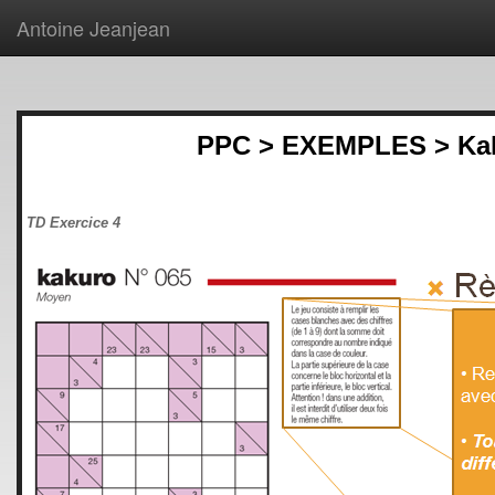
Antoine Jeanjean
PPC > EXEMPLES > Ka
TD Exercice 4