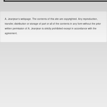
A. Jeanjean's webpage. The contents of this site are copyrighted. Any reproduction,
transfer, distribution or storage of part or all of the contents in any form without the prior
written permission of A. Jeanjean is strictly prohibited except in accordance with the
agreement.