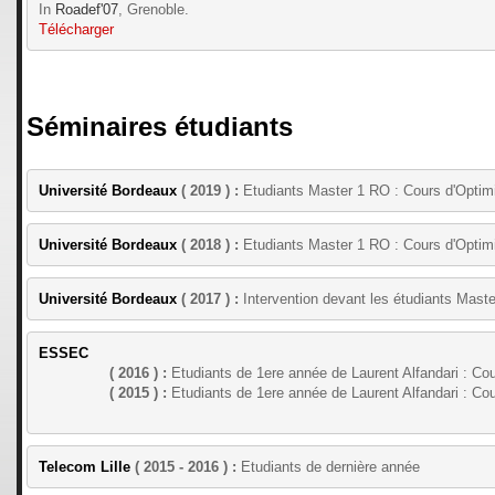
In 
Roadef'07
, Grenoble.
Télécharger
Séminaires étudiants
Université Bordeaux
 ( 2019 ) :
 Etudiants Master 1 RO : Cours d'Optimi
Université Bordeaux
 ( 2018 ) :
 Etudiants Master 1 RO : Cours d'Optimi
Université Bordeaux
 ( 2017 ) :
 Intervention devant les étudiants Mast
ESSEC
		( 2016 ) :
 Etudiants de 1ere année de 
Laurent Alfandari
 : Cou
( 2015 ) :
 Etudiants de 1ere année de 
Laurent Alfandari
 : Cou
Telecom Lille
 ( 2015 - 2016 ) :
 Etudiants de dernière année