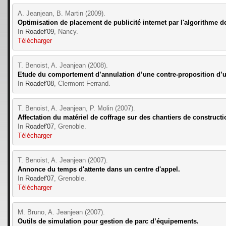
A. Jeanjean, B. Martin (2009).
Optimisation de placement de publicité internet par l'algorithme 
In 
Roadef'09
, Nancy.
Télécharger
T. Benoist, A. Jeanjean (2008).
Etude du comportement d’annulation d’une contre-proposition d’un
In 
Roadef'08
, Clermont Ferrand.
T. Benoist, A. Jeanjean, P. Molin (2007).
Affectation du matériel de coffrage sur des chantiers de constructi
In 
Roadef'07
, Grenoble.
Télécharger
T. Benoist, A. Jeanjean (2007).
Annonce du temps d'attente dans un centre d'appel.
In 
Roadef'07
, Grenoble.
Télécharger
M. Bruno, A. Jeanjean (2007).
Outils de simulation pour gestion de parc d’équipements.