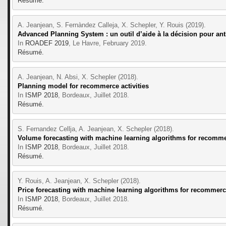
Résumé.
A. Jeanjean, S. Fernàndez Calleja, X. Schepler, Y. Rouis (2019).
Advanced Planning System : un outil d’aide à la décision pour ant
In 
ROADEF 2019
, Le Havre, February 2019.
Résumé.
A. Jeanjean, N. Absi, X. Schepler (2018).
Planning model for recommerce activities
In 
ISMP 2018
, Bordeaux, Juillet 2018.
Résumé.
S. Fernandez Cellja, A. Jeanjean, X. Schepler (2018).
Volume forecasting with machine learning algorithms for recommer
In 
ISMP 2018
, Bordeaux, Juillet 2018.
Résumé.
Y. Rouis, A. Jeanjean, X. Schepler (2018).
Price forecasting with machine learning algorithms for recommerce
In 
ISMP 2018
, Bordeaux, Juillet 2018.
Résumé.