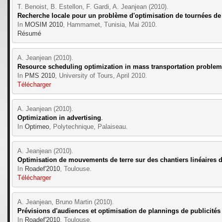
T. Benoist, B. Estellon, F. Gardi, A. Jeanjean (2010).
Recherche locale pour un problème d'optimisation de tournées de 
In 
MOSIM 2010
, Hammamet, Tunisia, Mai 2010.
Résumé
A. Jeanjean (2010).
Resource scheduling optimization in mass transportation problem
In 
PMS 2010
, University of Tours, April 2010.
Télécharger
A. Jeanjean (2010).
Optimization in advertising
.
In 
Optimeo
, Polytechnique, Palaiseau.
A. Jeanjean (2010).
Optimisation de mouvements de terre sur des chantiers linéaires 
In 
Roadef'2010
, Toulouse.
Télécharger
A. Jeanjean, Bruno Martin (2010).
Prévisions d'audiences et optimisation de plannings de publicités 
In 
Roadef'2010
, Toulouse.