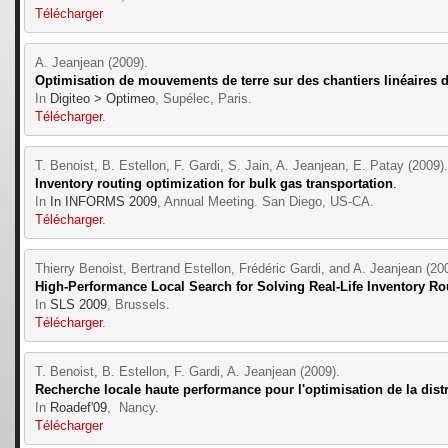
Télécharger
A. Jeanjean (2009).
Optimisation de mouvements de terre sur des chantiers linéaires 
In 
Digiteo > Optimeo
, Supélec, Paris.
Télécharger
.
T. Benoist, B. Estellon, F. Gardi, S. Jain, A. Jeanjean, E. Patay (2009).
Inventory routing optimization for bulk gas transportation
.
In 
In INFORMS 2009
, Annual Meeting. San Diego, US-CA.
Télécharger
.
Thierry Benoist, Bertrand Estellon, Frédéric Gardi, and A. Jeanjean (20
High-Performance Local Search for Solving Real-Life Inventory R
In 
SLS 2009
, Brussels.
Télécharger
.
T. Benoist, B. Estellon, F. Gardi, A. Jeanjean (2009).
Recherche locale haute performance pour l'optimisation de la distr
In 
Roadef'09
,  Nancy.
Télécharger