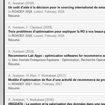
A. Jeanjean (2018).
Un outil d'aide à la décision pour le sourcing international de sm
In 
ROADEF 2018
, Lorient, February 2018.
Résumé.
A. Jeanjean, F. Clautiaux (2018).
Trois problèmes d'optimisation pour expliquer la RO à vos beaux-
In 
ROADEF 2018
, Lorient, February 2018.
Résumé.
A. Jeanjean (2018).
Recommerce Lab Apps : optimization softwares for recommerce act
In 
1ère Journée Entreprises Aquitaine : Optimisation, Recherche Opération
Résumé.
A. Jeanjean, N. Absi, Y. Markabawi (2017).
Modèle d’optimisation de flux d’une activité de recommerce de pr
In 
ROADEF 2017
, Metz, February 2017.
Résumé.
A. Jeanjean, Y. Markabawi (2016).
#BIGDATA : La gestion et la valorisation des données dans une jeu