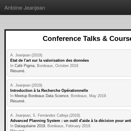
Antoine Jeanjean
Conference Talks & Course
A. Jeanjean (2019).
Etat de l'art sur la valorisation des données
In 
Café Pigma
, Bordeaux, October 2019.
Résumé.
A. Jeanjean (2019).
Introduction à la Recherche Opérationnelle
In 
Meetup Bordeaux Data Science
, Bordeaux, May 2019.
Résumé.
A. Jeanjean, S. Fernàndez Calleja (2019).
Advanced Planning System : un outil d'aide à la décision pour ant
In 
Dataquitaine 2019
, Bordeaux, February 2019.