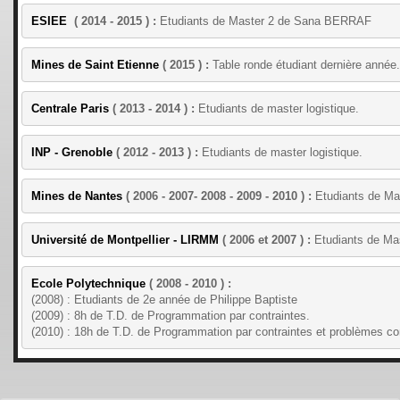
ESIEE 
 ( 2014 - 2015 ) :
 Etudiants de Master 2 de Sana BERRAF
Mines de Saint Etienne
 ( 2015 ) :
 Table ronde étudiant dernière année.
Centrale Paris
 ( 2013 - 2014 ) :
 Etudiants de master logistique.
INP - Grenoble
 ( 2012 - 2013 ) :
 Etudiants de master logistique.
Mines de Nantes
 ( 2006 - 2007- 2008 - 2009 - 2010 ) :
 Etudiants de Mas
Université de Montpellier - LIRMM
 ( 2006 et 2007 ) : 
Etudiants de Mas
Ecole Polytechnique
 ( 2008 - 2010 ) : 
(2008) : Etudiants de 2e année de 
Philippe Baptiste
(2009) : 8h de T.D. de Programmation par contraintes.
(2010) : 18h de T.D. de Programmation par contraintes et problèmes co