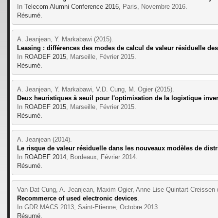
In 
Telecom Alumni Conference 2016
, Paris, Novembre 2016.
Résumé.
A. Jeanjean, Y. Markabawi (2015).
Leasing : différences des modes de calcul de valeur résiduelle d
In 
ROADEF 2015
, Marseille, Février 2015.
Résumé.
A. Jeanjean, Y. Markabawi, V.D. Cung, M. Ogier (2015).
Deux heuristiques à seuil pour l'optimisation de la logistique in
In 
ROADEF 2015
, Marseille, Février 2015.
Résumé.
A. Jeanjean (2014).
Le risque de valeur résiduelle dans les nouveaux modèles de dist
In 
ROADEF 2014
, Bordeaux, Février 2014.
Résumé.
Van-Dat Cung, A. Jeanjean, Maxim Ogier, Anne-Lise Quintart-Creissen 
Recommerce of used electronic devices
.
In GDR MACS 2013, Saint-Etienne, Octobre 2013 
Résumé.