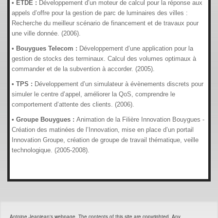
• ETDE :
Développement d’un moteur de calcul pour la réponse aux
appels d’offre pour la gestion de parc de luminaires des villes :
Recherche du meilleur scénario de financement et de travaux pour
une ville donnée. (2006).
• Bouygues Telecom :
Développement d’une application pour la
gestion de stocks des terminaux. Calcul des volumes optimaux à
commander et de la subvention à accorder. (2005).
• TPS :
Développement d’un simulateur à évènements discrets pour
simuler le centre d’appel, améliorer la QoS, comprendre le
comportement d’attente des clients. (2006).
• Groupe Bouygues :
Animation de la Filière Innovation Bouygues -
Création des matinées de l’Innovation, mise en place d’un portail
Innovation Groupe, création de groupe de travail thématique, veille
technologique. (2005-2008).
Antoine Jeanjean's webpage. The contents of this site are copyrighted. Any