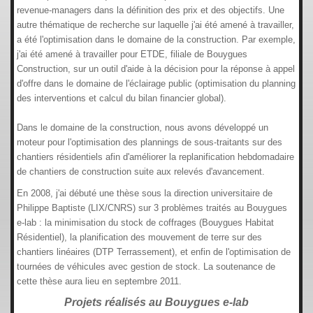
revenue-managers dans la définition des prix et des objectifs. Une
autre thématique de recherche sur laquelle j'ai été amené à travailler,
a été l'optimisation dans le domaine de la construction. Par exemple,
j'ai été amené à travailler pour ETDE, filiale de Bouygues
Construction, sur un outil d'aide à la décision pour la réponse à appel
d'offre dans le domaine de l'éclairage public (optimisation du planning
des interventions et calcul du bilan financier global).
Dans le domaine de la construction, nous avons développé un
moteur pour l'optimisation des plannings de sous-traitants sur des
chantiers résidentiels afin d'améliorer la replanification hebdomadaire
de chantiers de construction suite aux relevés d'avancement.
En 2008, j'ai débuté une thèse sous la direction universitaire de
Philippe Baptiste (LIX/CNRS) sur 3 problèmes traités au Bouygues
e-lab : la minimisation du stock de coffrages (Bouygues Habitat
Résidentiel), la planification des mouvement de terre sur des
chantiers linéaires (DTP Terrassement), et enfin de l'optimisation de
tournées de véhicules avec gestion de stock. La soutenance de
cette thèse aura lieu en septembre 2011.
Projets réalisés au Bouygues e-lab