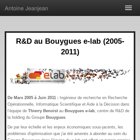
Antoine Jeanjean
Toggl
navig
R&D au Bouygues e-lab (2005-
2011)
De Mars 2005 à Juin 2011 :
Ingénieur de recherche en Recherche
Opérationnelle, Informatique Scientifique et Aide à la Décision dans
l’équipe de
Thierry Benoist
au
Bouygues e-lab
, centre de R&D de
la holding du Groupe
Bouygues
.
De par leur échelle et les enjeux économiques sous-jacents, les
problèmes d'optimisation que j'ai été amenés à aborder au sein du