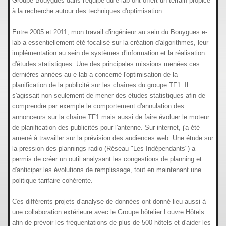
Groupe Bouygues dans l'équipe du e-lab ont offert un terrain propice
à la recherche autour des techniques d'optimisation.
Entre 2005 et 2011, mon travail d'ingénieur au sein du Bouygues e-
lab a essentiellement été focalisé sur la création d'algorithmes, leur
implémentation au sein de systèmes d'information et la réalisation
d'études statistiques. Une des principales missions menées ces
dernières années au e-lab a concerné l'optimisation de la
planification de la publicité sur les chaînes du groupe TF1. Il
s'agissait non seulement de mener des études statistiques afin de
comprendre par exemple le comportement d'annulation des
annonceurs sur la chaîne TF1 mais aussi de faire évoluer le moteur
de planification des publicités pour l'antenne. Sur internet, j'a été
amené à travailler sur la prévision des audiences web. Une étude sur
la pression des plannings radio (Réseau "Les Indépendants") a
permis de créer un outil analysant les congestions de planning et
d'anticiper les évolutions de remplissage, tout en maintenant une
politique tarifaire cohérente.
Ces différents projets d'analyse de données ont donné lieu aussi à
une collaboration extérieure avec le Groupe hôtelier Louvre Hôtels
afin de prévoir les fréquentations de plus de 500 hôtels et d'aider les